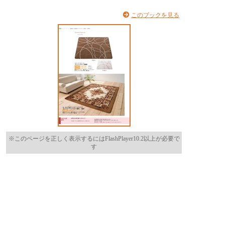
このブックを見る
※このページを正しく表示するにはFlashPlayer10.2以上が必要で
す