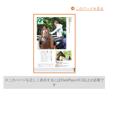
このブックを見る
※このページを正しく表示するにはFlashPlayer10.2以上が必要で
す