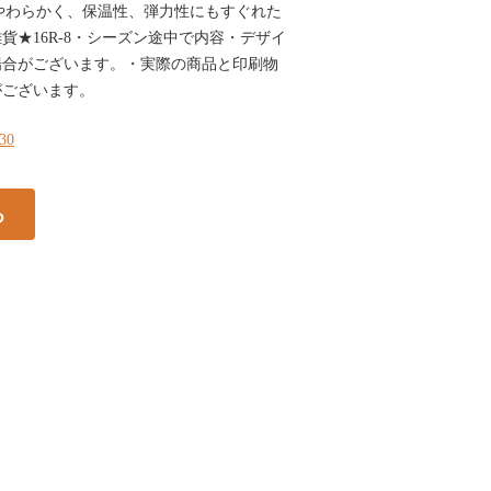
-12やわらかく、保温性、弾力性にもすぐれた
貨★16R-8・シーズン途中で内容・デザイ
場合がございます。・実際の商品と印刷物
がございます。
130
る