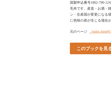
国製申込番号1802-790
毛布です。産直・お酒・雑
ン・生産国が変更になる
に色味の差が生じる場合
元のページ
../index.html#
このブックを見